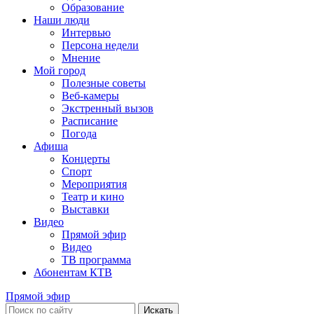
Образование
Наши люди
Интервью
Персона недели
Мнение
Мой город
Полезные советы
Веб-камеры
Экстренный вызов
Расписание
Погода
Афиша
Концерты
Спорт
Мероприятия
Театр и кино
Выставки
Видео
Прямой эфир
Видео
ТВ программа
Абонентам КТВ
Прямой эфир
Искать