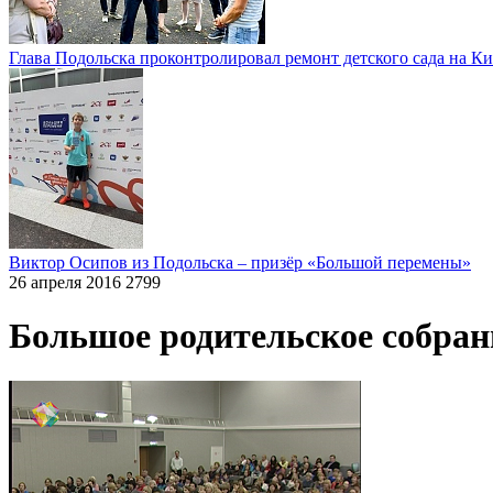
Глава Подольска проконтролировал ремонт детского сада на К
Виктор Осипов из Подольска – призёр «Большой перемены»
26 апреля 2016
2799
Большое родительское собран