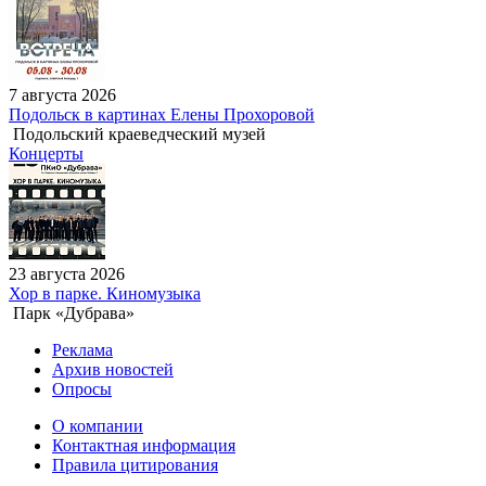
7 августа 2026
Подольск в картинах Елены Прохоровой
Подольский краеведческий музей
Концерты
23 августа 2026
Хор в парке. Киномузыка
Парк «Дубрава»
Реклама
Архив новостей
Опросы
О компании
Контактная информация
Правила цитирования