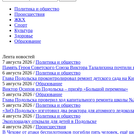
Политика и общество
Происшествия
ЖКХ
Спорт
Культура
Здоровье
Образование
Лента новостей
7 августа 2026 /
Политика и общество
Память Героя Советского Союза Виктора Талалихина почтили 
6 августа 2026 /
Политика и общество
Глава Подольска проконтролировал ремонт детского сада на К
5 августа 2026 /
Образование
Виктор Осипов из Подольска – призёр «Большой перемены»
5 августа 2026 /
Образование
Глава Подольска проверил ход капитального ремонта школы №
5 августа 2026 /
Политика и общество
«ЗиО-Подольск» изготовил два реактора для атомного ледокол
4 августа 2026 /
Политика и общество
Экоплощадку открыли для детей в Подольске
4 августа 2026 /
Происшествия
В Чехове от атаки беспилотников погибли пять человек, ещё ш