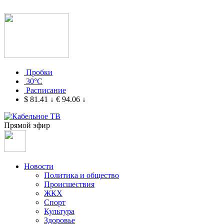
Пробки
30°C
Расписание
$ 81.41
↓
€ 94.06
↓
Прямой эфир
Новости
Политика и общество
Происшествия
ЖКХ
Спорт
Культура
Здоровье