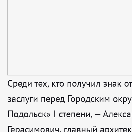
Среди тех, кто получил знак о
заслуги перед Городским окр
Подольск» I степени, — Алекс
Герасимович, главный архитек