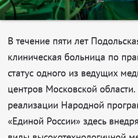
В течение пяти лет Подольска
клиническая больница по пра
статус одного из ведущих ме
центров Московской области.
реализации Народной прогр
«Единой России» здесь внедр
виды высокотехнологичной м