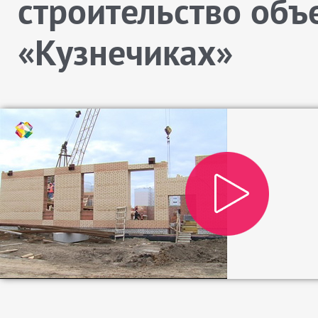
строительство объ
«Кузнечиках»