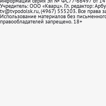
информации серия Эл № ФС77-66497 от 14 
Учредитель: ООО «Кварц». Гл. редактор: Арбу
tv@tvpodolsk.ru, (4967) 555203. Все права 
Использование материалов без письменного
правообладателей запрещено. 18+