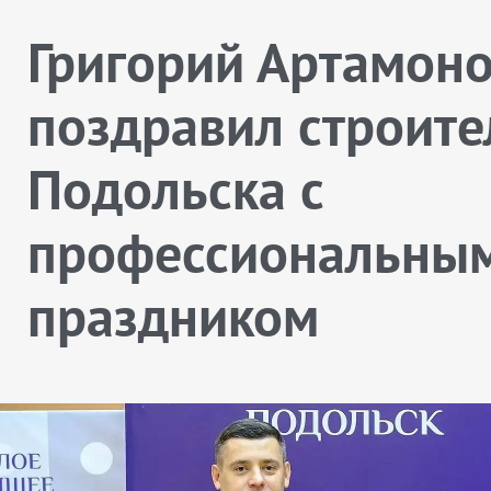
Григорий Артамон
поздравил строите
Подольска с
профессиональны
праздником