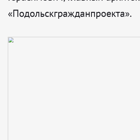
«Подольскгражданпроекта».