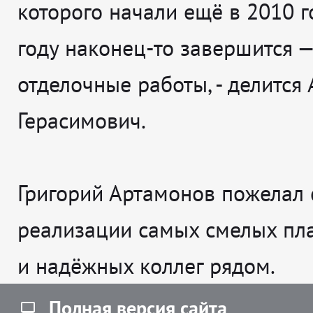
которого начали ещё в 2010 го
году наконец-то завершится —
отделочные работы
, - делится
Герасимович.
Григорий Артамонов пожелал 
реализации самых смелых пл
и надёжных коллег рядом.
Полная версия сайта