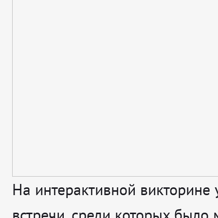
На интерактивной викторине 
встречи, среди которых было 