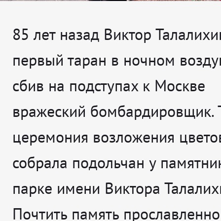
85 лет назад Виктор Талалихи
первый таран в ночном возд
сбив на подступах к Москве
вражеский бомбардировщик. 
церемония возложения цвето
собрала подольчан у памятни
парке имени Виктора Талалих
Почтить память прославленно