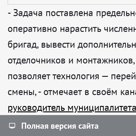
-
Задача поставлена предельн
оперативно нарастить числен
бригад, вывести дополнитель
отделочников и монтажников,
позволяет технология — перей
смены
, - отмечает в своём ка
руководитель муниципалитет
Полная версия сайта