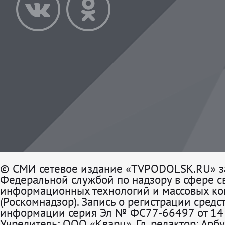
© СМИ сетевое издание «TVPODOLSK.RU» з
Федеральной службой по надзору в сфере св
информационных технологий и массовых к
(Роскомнадзор). Запись о регистрации средс
информации серия Эл № ФС77-66497 от 14 
Учредитель: ООО «Кварц». Гл. редактор: Арбу