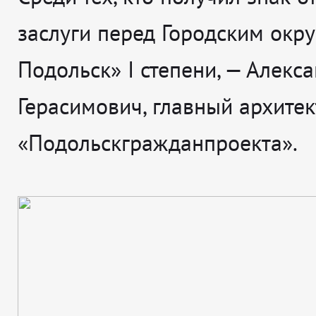
заслуги перед Городским окр
Подольск» I степени, — Алекс
Герасимович, главный архитек
«Подольскгражданпроекта».