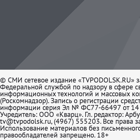
© СМИ сетевое издание «TVPODOLSK.RU» з
Федеральной службой по надзору в сфере св
информационных технологий и массовых к
(Роскомнадзор). Запись о регистрации средс
информации серия Эл № ФС77-66497 от 14 
Учредитель: ООО «Кварц». Гл. редактор: Арбу
tv@tvpodolsk.ru, (4967) 555203. Все права 
Использование материалов без письменного
правообладателей запрещено. 18+