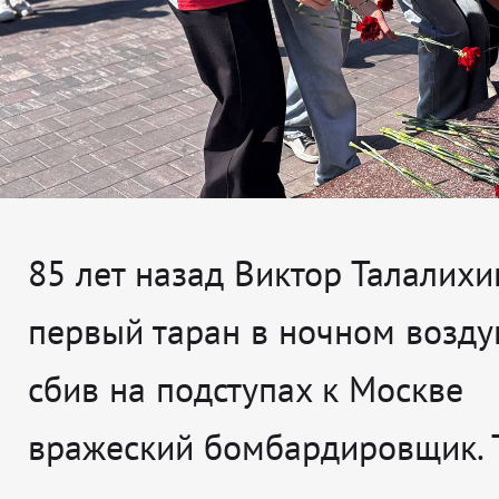
85 лет назад Виктор Талалихи
первый таран в ночном возд
сбив на подступах к Москве
вражеский бомбардировщик. 