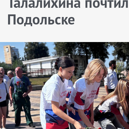
Талалихина почтил
Подольске